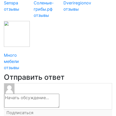
Senspa
Соленые-
Dveriregionov
отзывы
грибы.рф
отзывы
отзывы
Много
мебели
отзывы
Отправить ответ
Подписаться