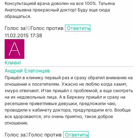
Консультацией врача доволен на все 100%. Татьяна
Анатольевна прекрасный доктор! Буду еще сюда
обращаться.
Голос за
10
Голос против
Ответить
11.02.2015 17:38
Клиент
Андрей Елатонцев
Пришёл в клинику первый раз и сразу обратил внимание на
отношение к посетителям. Ужасно не люблю когда хамят,
хмуро отвечают. Итак пришёл с проблемой, а еще смотреть
на их недовольные лица. А в Беркану пришёл и сразу на
ресепшене приветливые девушки, предложили чаю,
проводили к кабинету доктора, предупредили его. Вообще
все здороваются, это очень приятно, такое доброе
отношение.
Голос за
2
Голос против
Ответить