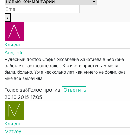
Клиент
Андрей
Чудесный доктор Софья Яковлевна Ханатаева в Беркане
работает. Гастроэнтеролог. В животе приступы у меня
были, больно. Уже несколько лет как ничего не болит, она
мне все вылечила.
Голос за
8
Голос против
Ответить
20.10.2015 17:05
Клиент
Matvey