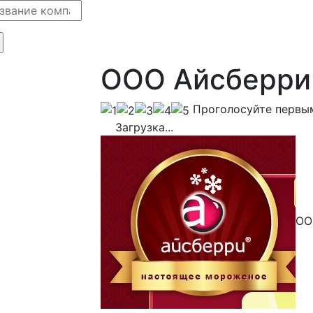
ООО Айсберри
Проголосуйте первы
Загрузка...
ОО