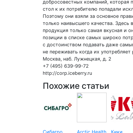
добросовестных компаний, которая п
стол к их потребителю попадали иск
Поэтому они взяли за основное прав
только наивысшего качества. Здесь в
продукция только самая вкусная и 
позиции в списке самых широко пот
с достоинством подавать даже самым
не переживать когда их употребляет 
Москва, наб. Лужнецкая, д. 2
+7 (495) 639-99-72
http://corp.iceberry.ru
Похожие статьи
Сибагро
Arctic Health
Кики