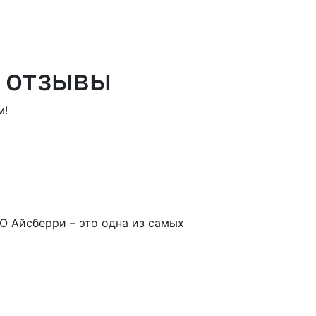
 отзывы
м!
О Айсберри – это одна из самых