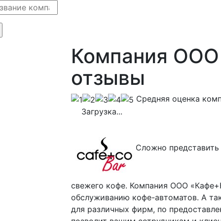
Компания ООО
отзывы
Cредняя оценка ком
Загрузка...
Сложно представить 
свежего кофе. Компания ООО «Кафе+К
обслуживанию кофе-автоматов. А та
для различных фирм, по предоставле
позволит вашим сотрудникам и клиен