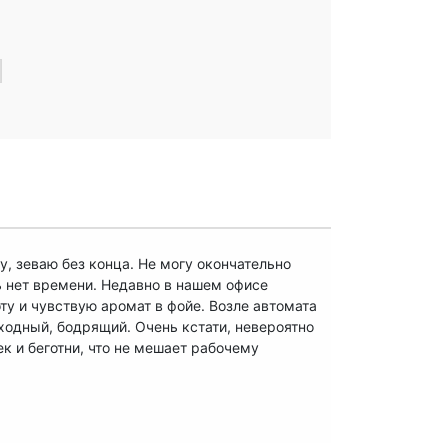
у, зеваю без конца. Не могу окончательно
ь нет времени. Недавно в нашем офисе
ту и чувствую аромат в фойе. Возле автомата
ходный, бодрящий. Очень кстати, невероятно
к и беготни, что не мешает рабочему