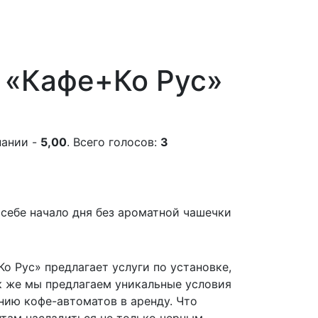
 «Кафе+Ко Рус»
пании -
5,00
. Всего голосов:
3
себе начало дня без ароматной чашечки
о Рус» предлагает услуги по установке,
к же мы предлагаем уникальные условия
нию кофе-автоматов в аренду. Что
там насладиться не только черным