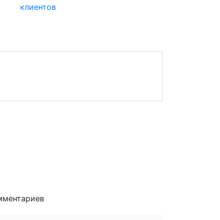
клиентов
мментариев