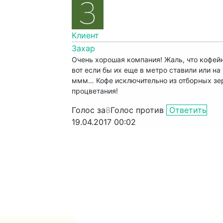
Клиент
Захар
Очень хорошая компания! Жаль, что кофейн
вот если бы их еще в метро ставили или на
ммм… Кофе исключительно из отборных зе
процветания!
Голос за
8
Голос против
Ответить
19.04.2017 00:02