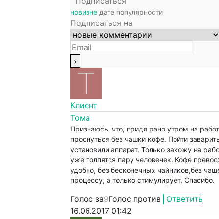
Подписаться
новизне
дате
популярности
Подписаться на
Клиент
Тома
Признаюсь, что, придя рано утром на работ
проснуться без чашки кофе. Пойти заварит
установили аппарат. Только захожу на рабо
уже толпятся пару человечек. Кофе превос
удобно, без бесконечных чайников,без чаше
процессу, а только стимулирует, Спасибо.
Голос за
9
Голос против
Ответить
16.06.2017 01:42