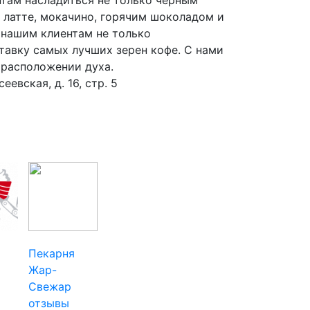
, латте, мокачино, горячим шоколадом и
 нашим клиентам не только
ставку самых лучших зерен кофе. С нами
 расположении духа.
еевская, д. 16, стр. 5
Пекарня
Жар-
Свежар
отзывы