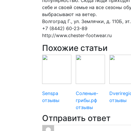
популярностью. Сюда люди приходят 
себе и своей семье на все сезоны обу
выбрасывают на ветер.
Волгоград Г., ул. Землячки, д. 110Б, 
+7 (8442) 60-23-89
http://www.chester-footwear.ru
Похожие статьи
Senspa
Соленые-
Dverireg
отзывы
грибы.рф
отзывы
отзывы
Отправить ответ