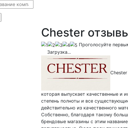
Chester отзыв
Проголосуйте первы
Загрузка...
Chester
которая выпускает качественные и 
степень полноты и все существующие
действительно из качественного мат
Собственно, благодаря такому боль
брендовые магазины с этим название