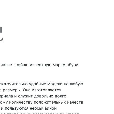
ы
м!
 являет собою известную марку обуви,
исключительно удобные модели на любую
 размеры. Она изготовляется
ериала и служит довольно долго.
шому количеству положительных качеств
 и пользуются необычайной