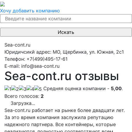
Хочу добавить компанию
Sea-cont.ru
Юридичсикй адрес:
МО, Щербинка, ул. Южная, 2с1
Телефон:
+7(499)495-17-61
E-mail:
info@sea-cont.ru
Sea-cont.ru отзывы
Cредняя оценка компании -
5,00
.
Всего голосов:
2
Загрузка...
Sea-cont.ru работает на рынке более двадцати лет.
За это время компания заслужила репутацию
надежного партнера. Все контейнеры, которые
реализуются, полностью соответствуют всем