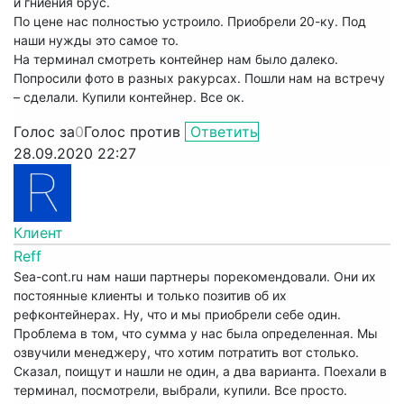
и гниения брус.
По цене нас полностью устроило. Приобрели 20-ку. Под
наши нужды это самое то.
На терминал смотреть контейнер нам было далеко.
Попросили фото в разных ракурсах. Пошли нам на встречу
– сделали. Купили контейнер. Все ок.
Голос за
0
Голос против
Ответить
28.09.2020 22:27
Клиент
Reff
Sea-cont.ru нам наши партнеры порекомендовали. Они их
постоянные клиенты и только позитив об их
рефконтейнерах. Ну, что и мы приобрели себе один.
Проблема в том, что сумма у нас была определенная. Мы
озвучили менеджеру, что хотим потратить вот столько.
Сказал, поищут и нашли не один, а два варианта. Поехали в
терминал, посмотрели, выбрали, купили. Все просто.