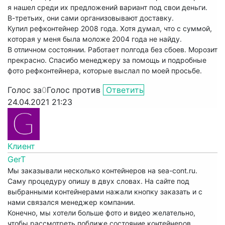
я нашел среди их предложений вариант под свои деньги.
В-третьих, они сами организовывают доставку.
Купил рефконтейнер 2008 года. Хотя думал, что с суммой,
которая у меня была моложе 2004 года не найду.
В отличном состоянии. Работает полгода без сбоев. Морозит
прекрасно. Спасибо менеджеру за помощь и подробные
фото рефконтейнера, которые выслал по моей просьбе.
Голос за
0
Голос против
Ответить
24.04.2021 21:23
Клиент
GerT
Мы заказывали несколько контейнеров на sea-cont.ru.
Саму процедуру опишу в двух словах. На сайте под
выбранными контейнерами нажали кнопку заказать и с
нами связался менеджер компании.
Конечно, мы хотели больше фото и видео желательно,
чтобы рассмотреть поближе состояние контейнеров.