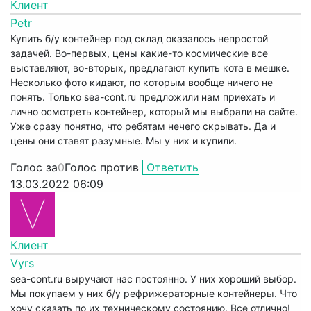
Клиент
Petr
Купить б/у контейнер под склад оказалось непростой
задачей. Во-первых, цены какие-то космические все
выставляют, во-вторых, предлагают купить кота в мешке.
Несколько фото кидают, по которым вообще ничего не
понять. Только sea-cont.ru предложили нам приехать и
лично осмотреть контейнер, который мы выбрали на сайте.
Уже сразу понятно, что ребятам нечего скрывать. Да и
цены они ставят разумные. Мы у них и купили.
Голос за
0
Голос против
Ответить
13.03.2022 06:09
Клиент
Vyrs
sea-cont.ru выручают нас постоянно. У них хороший выбор.
Мы покупаем у них б/у рефрижераторные контейнеры. Что
хочу сказать по их техническому состоянию. Все отлично!