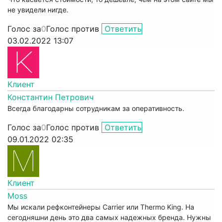
не увидели нигде.
Голос за
0
Голос против
Ответить
03.02.2022 13:07
Клиент
Константин Петрович
Всегда благодарны сотрудникам за оперативность.
Голос за
0
Голос против
Ответить
09.01.2022 02:35
Клиент
Moss
Мы искали рефконтейнеры Carrier или Thermo King. На
сегодняшни день это два самых надежных бренда. Нужны