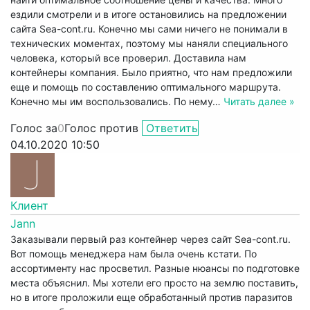
ездили смотрели и в итоге остановились на предложении
сайта Sea-cont.ru. Конечно мы сами ничего не понимали в
технических моментах, поэтому мы наняли специального
человека, который все проверил. Доставила нам
контейнеры компания. Было приятно, что нам предложили
еще и помощь по составлению оптимального маршрута.
Конечно мы им воспользовались. По нему
…
Читать далее »
Голос за
0
Голос против
Ответить
04.10.2020 10:50
Клиент
Jann
Заказывали первый раз контейнер через сайт Sea-cont.ru.
Вот помощь менеджера нам была очень кстати. По
ассортименту нас просветил. Разные нюансы по подготовке
места объяснил. Мы хотели его просто на землю поставить,
но в итоге проложили еще обработанный против паразитов