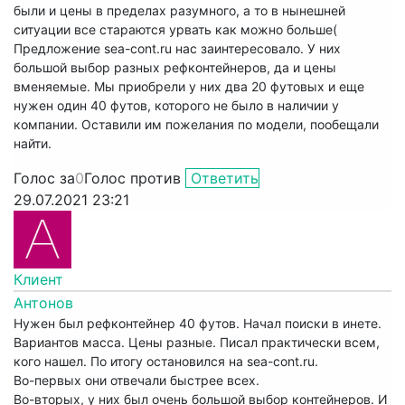
были и цены в пределах разумного, а то в нынешней
ситуации все стараются урвать как можно больше(
Предложение sea-cont.ru нас заинтересовало. У них
большой выбор разных рефконтейнеров, да и цены
вменяемые. Мы приобрели у них два 20 футовых и еще
нужен один 40 футов, которого не было в наличии у
компании. Оставили им пожелания по модели, пообещали
найти.
Голос за
0
Голос против
Ответить
29.07.2021 23:21
Клиент
Антонов
Нужен был рефконтейнер 40 футов. Начал поиски в инете.
Вариантов масса. Цены разные. Писал практически всем,
кого нашел. По итогу остановился на sea-cont.ru.
Во-первых они отвечали быстрее всех.
Во-вторых, у них был очень большой выбор контейнеров. И