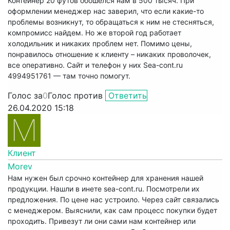
Контейнер 20 футов обошелся нам в 500 тысяч. При
оформлении менеджер нас заверил, что если какие-то
проблемы возникнут, то обращаться к ним не стесняться,
компромисс найдем. Но же второй год работает
холодильник и никаких проблем нет. Помимо цены,
понравилось отношение к клиенту – никаких проволочек,
все оперативно. Сайт и телефон у них Sea-cont.ru
4994951761 — там точно помогут.
Голос за
0
Голос против
Ответить
26.04.2020 15:18
Клиент
Morev
Нам нужен был срочно контейнер для хранения нашей
продукции. Нашли в инете sea-cont.ru. Посмотрели их
предложения. По цене нас устроило. Через сайт связались
с менеджером. Выяснили, как сам процесс покупки будет
проходить. Привезут ли они сами нам контейнер или