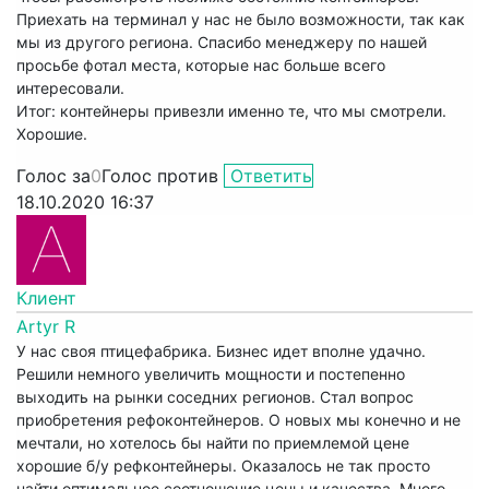
Приехать на терминал у нас не было возможности, так как
мы из другого региона. Спасибо менеджеру по нашей
просьбе фотал места, которые нас больше всего
интересовали.
Итог: контейнеры привезли именно те, что мы смотрели.
Хорошие.
Голос за
0
Голос против
Ответить
18.10.2020 16:37
Клиент
Artyr R
У нас своя птицефабрика. Бизнес идет вполне удачно.
Решили немного увеличить мощности и постепенно
выходить на рынки соседних регионов. Стал вопрос
приобретения рефоконтейнеров. О новых мы конечно и не
мечтали, но хотелось бы найти по приемлемой цене
хорошие б/у рефконтейнеры. Оказалось не так просто
найти оптимальное соотношение цены и качества. Много