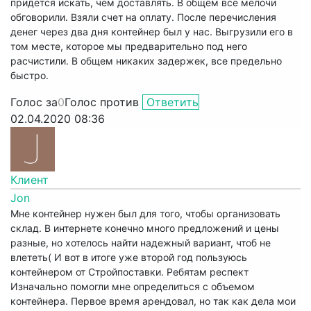
придется искать, чем доставлять. В общем все мелочи
обговорили. Взяли счет на оплату. После перечисления
денег через два дня контейнер был у нас. Выгрузили его в
том месте, которое мы предварительно под него
расчистили. В общем никаких задержек, все предельно
быстро.
Голос за
0
Голос против
Ответить
02.04.2020 08:36
Клиент
Jon
Мне контейнер нужен был для того, чтобы организовать
склад. В интернете конечно много предложений и цены
разные, но хотелось найти надежный вариант, чтоб не
влететь( И вот в итоге уже второй год пользуюсь
контейнером от Стройпоставки. Ребятам респект
Изначально помогли мне определиться с объемом
контейнера. Первое время арендовал, но так как дела мои