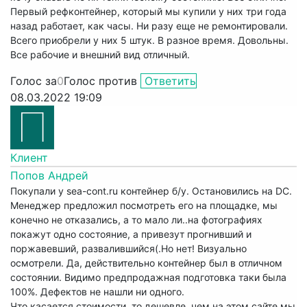
Первый рефконтейнер, который мы купили у них три года
назад работает, как часы. Ни разу еще не ремонтировали.
Всего приобрели у них 5 штук. В разное время. Довольны.
Все рабочие и внешний вид отличный.
Голос за
0
Голос против
Ответить
08.03.2022 19:09
Клиент
Попов Андрей
Покупали у sea-cont.ru контейнер б/у. Остановились на DC.
Менеджер предложил посмотреть его на площадке, мы
конечно не отказались, а то мало ли..на фотографиях
покажут одно состояние, а привезут прогнивший и
поржавевший, развалившийся(.Но нет! Визуально
осмотрели. Да, действительно контейнер был в отличном
состоянии. Видимо предпродажная подготовка таки была
100%. Дефектов не нашли ни одного.
Что касается стоимости, то дешевле, чем на этом сайте мы