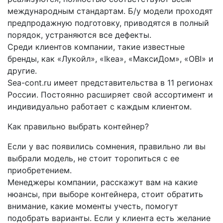
международным стандартам. Б/у модели проходят
предпродажную подготовку, приводятся в полный
порядок, устраняются все дефекты.
Среди клиентов компании, такие известные
бренды, как «Лукойл», «Ikea», «МаксиДом», «OBI» и
другие.
Sea-cont.ru имеет представительства в 11 регионах
России. Постоянно расширяет свой ассортимент и
индивидуально работает с каждым клиентом.
Как правильно выбрать контейнер?
Если у вас появились сомнения, правильно ли вы
выбрали модель, не стоит торопиться с ее
приобретением.
Менеджеры компании, расскажут вам на какие
нюансы, при выборе контейнера, стоит обратить
внимание, какие моменты учесть, помогут
подобрать варианты. Если у клиента есть желание