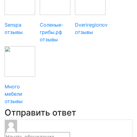
Senspa
Соленые-
Dveriregionov
отзывы
грибы.рф
отзывы
отзывы
Много
мебели
отзывы
Отправить ответ