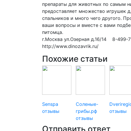
препараты для животных по самым ни
предоставляет множество игрушек д
спальников и много чего другого. Пр
ваши вопросы и вместе с вами подб
питомца.
г.Москва ул.Озерная д.16/14 8-499-7
http://www.dinozavrik.ru/
Похожие статьи
Senspa
Соленые-
Dverireg
отзывы
грибы.рф
отзывы
отзывы
Отправить ответ