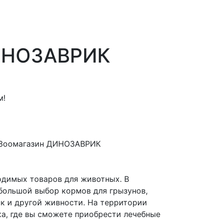
ИНОЗАВРИК
м!
Зоомагазин ДИНОЗАВРИК
одимых товаров для животных. В
ольшой выбор кормов для грызунов,
ак и другой живности. На территории
ка, где вы сможете приобрести лечебные