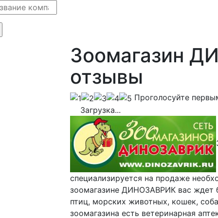
Зоомагазин Д
отзывы
Проголосуйте первы
Загрузка...
специализируется на продаже необх
зоомагазине ДИНОЗАВРИК вас ждет б
птиц, морских животных, кошек, соб
зоомагазина есть ветеринарная апте