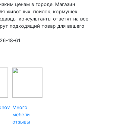
зким ценам в городе. Магазин
ля животных, поилок, кормушек,
одавцы-консультанты ответят на все
ерут подходящий товар для вашего
26-18-61
ionov
Много
мебели
отзывы