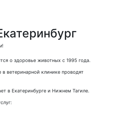
Екатеринбург
м!
тся о здоровье животных с 1995 года.
е в ветеринарной клинике проводят
ает в Екатеринбурге и Нижнем Тагиле.
слуг: