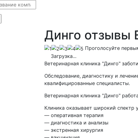
Динго отзывы 
Проголосуйте первы
Загрузка...
Ветеринарная клиника "Динго" заботи
Обследование, диагностику и лечени
квалифицированные специалисты.
Ветеринарная клиника "Динго" работ
Клиника оказывает широкий спектр у
— оперативная терапия
— диагностика и анализы
— экстренная хирургия
— вакцинация