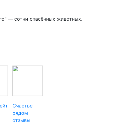
го" — сотни спасённых животных.
ейт
Счастье
рядом
отзывы