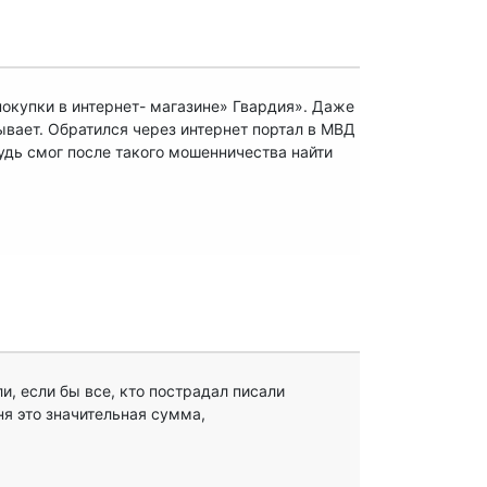
 покупки в интернет- магазине» Гвардия». Даже
тывает. Обратился через интернет портал в МВД
будь смог после такого мошенничества найти
ли, если бы все, кто пострадал писали
я это значительная сумма,