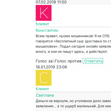
07.02.2019 11:50
Клиент
Константин
Всем привет, кроме мошенников! Я из СПб
говорится «бесплатный сыр (доставка по с
мышеловке». Подал сегодня онлайн заявле
много, и они не пишут здесь, а действуют.
Голос за
0
Голос против
Ответить
18.01.2019 23:06
Клиент
Светлана
Деньги не вернули, но уголовное дело заве
заявления… а то ущерб маленький. Для мен