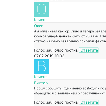
Клиент
Олег
А я оплачивал как юр. лицо и теперь заявл
юриков ущерб должен быть от 250 тыс.! Зн
статью и моему заявлению прилепят фантик 
Голос за
0
Голос против
Ответить
07.02.2019 10:03
Клиент
Виктор
Прошу сообщить, где именно возбудили по 
обращаться с заявлением о преступлении?
Голос за
0
Голос против
Ответить