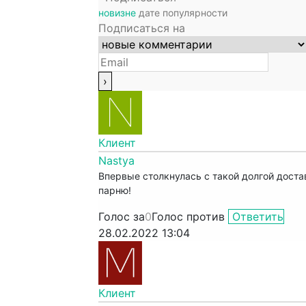
новизне
дате
популярности
Подписаться на
Клиент
Nastya
Впервые столкнулась с такой долгой доста
парню!
Голос за
0
Голос против
Ответить
28.02.2022 13:04
Клиент