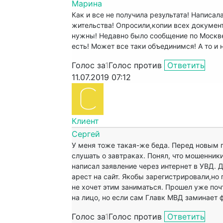
Марина
Как и все не получила результата! Написал
жительства! Опросили,копии всех документ
нужны! Недавно было сообщение по Москве
есть! Может все таки объединимся! А то и 
Голос за
1
Голос против
Ответить
11.07.2019 07:12
Клиент
Сергей
У меня тоже такая-же беда. Перед новым г
слушать о завтраках. Понял, что мошенник
написал заявление через интернет в УВД. 
арест на сайт. Якобы зарегистрировали,но 
не хочет этим заниматься. Прошел уже почт
на лицо, но если сам Главк МВД заминает 
Голос за
1
Голос против
Ответить