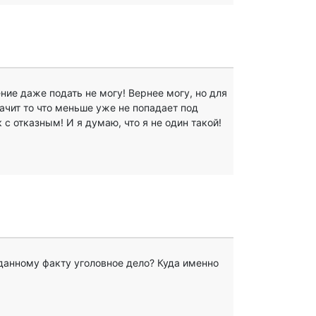
ение даже подать не могу! Вернее могу, но для
ачит то что меньше уже не попадает под
с отказным! И я думаю, что я не один такой!
данному факту уголовное дело? Куда именно