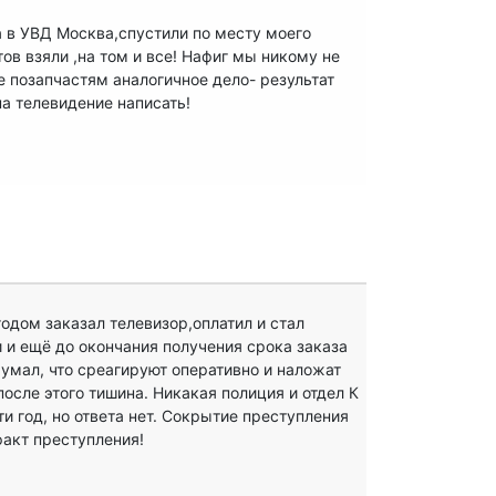
а в УВД Москва,спустили по месту моего
ов взяли ,на том и все! Нафиг мы никому не
 позапчастям аналогичное дело- результат
на телевидение написать!
одом заказал телевизор,оплатил и стал
и и ещё до окончания получения срока заказа
Думал, что среагируют оперативно и наложат
после этого тишина. Никакая полиция и отдел К
и год, но ответа нет. Сокрытие преступления
факт преступления!