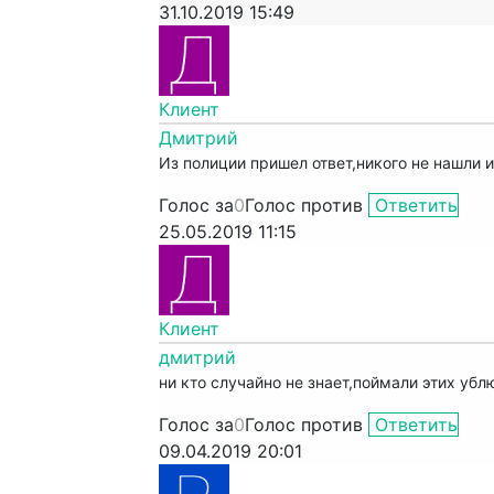
31.10.2019 15:49
Клиент
Дмитрий
Из полиции пришел ответ,никого не нашли и
Голос за
0
Голос против
Ответить
25.05.2019 11:15
Клиент
дмитрий
ни кто случайно не знает,поймали этих убл
Голос за
0
Голос против
Ответить
09.04.2019 20:01