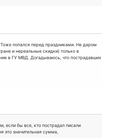
. Тоже попался перед праздниками. Не даром
тране и нереальные скидки) только в
ние в ГУ МВД. Догадываюсь, что пострадавших
ли, если бы все, кто пострадал писали
я это значительная сумма,