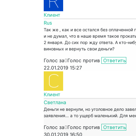
Клиент
Rus
Так же , как и все остался без оплаченной
и не думал, что в наше время такое прока
2 января. До сих пор жду ответа. А кто-ни
виновных и вернуть свои деньги?
Голос за
0
Голос против
Ответить
22.01.2019 15:27
Клиент
Светлана
Деньги не вернули, но уголовное дело заве
заявления… а то ущерб маленький. Для мен
Голос за
0
Голос против
Ответить
30.01.2019 16:50