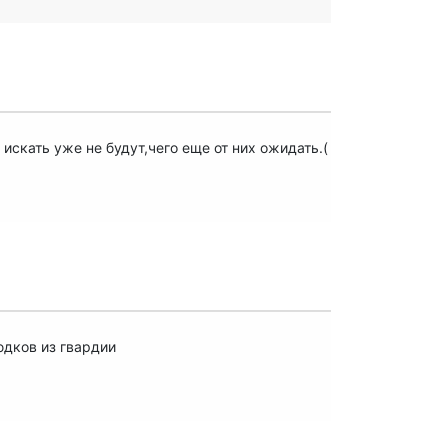
 искать уже не будут,чего еще от них ожидать.(
юдков из гвардии