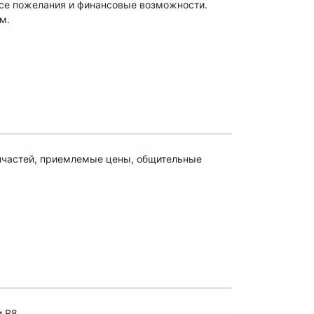
все пожелания и финансовые возможности.
м.
пчастей, приемлемые цены, общительные
и R8