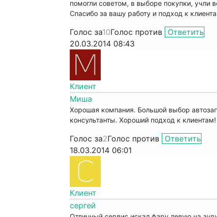
помогли советом, в выборе покупки, учли 
Спасибо за вашу работу и подход к клиента
Голос за
10
Голос против
Ответить
20.03.2014 08:43
Клиент
Миша
Хорошая компания. Большой выбор автоза
консультанты. Хороший подход к клиентам!
Голос за
2
Голос против
Ответить
18.03.2014 06:01
Клиент
сергей
Отличный сервис искал фару левую на ауд