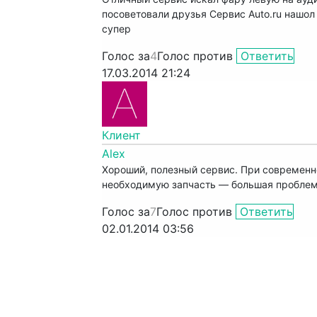
посоветовали друзья Сервис Auto.ru нашол 
супер
Голос за
4
Голос против
Ответить
17.03.2014 21:24
Клиент
Alex
Хороший, полезный сервис. При современно
необходимую запчасть — большая проблема
Голос за
7
Голос против
Ответить
02.01.2014 03:56