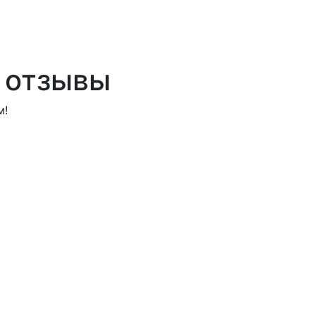
u отзывы
м!