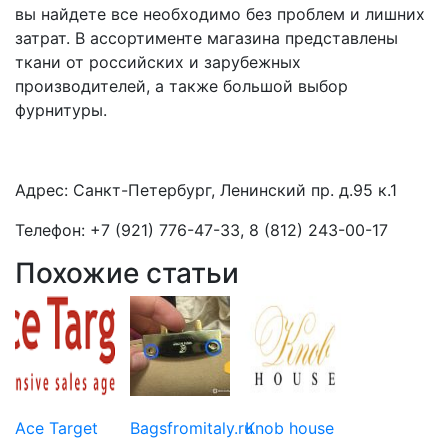
вы найдете все необходимо без проблем и лишних
затрат. В ассортименте магазина представлены
ткани от российских и зарубежных
производителей, а также большой выбор
фурнитуры.
Адрес: Санкт-Петербург, Ленинский пр. д.95 к.1
Телефон: +7 (921) 776-47-33, 8 (812) 243-00-17
Похожие статьи
Ace Target
Bagsfromitaly.ru
Knob house