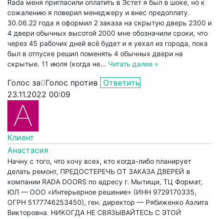
Rada меня пригласили оплатить в Эстет я был в шоке, но к
сожалению я поверил менеджеру и внес предоплату.
30.06.22 года я оформил 2 заказа на скрытую дверь 2300 и
4 двери обычных высотой 2000 мне обозначили сроки, что
через 45 рабочих дней всё будет и я уехал из города, пока
был в отпуске решил поменять 4 обычных двери на
скрытые. 11 июля (когда не
…
Читать далее »
Голос за
0
Голос против
Ответить
23.11.2022 00:09
Клиент
Анастасия
Начну с того, что хочу всех, кто когда-либо планирует
делать ремонт, ПРЕДОСТЕРЕЧЬ ОТ ЗАКАЗА ДВЕРЕЙ в
компании RADA DOORS по адресу г. Мытищи, ТЦ Формат,
ЮЛ — ООО «Интерьерное решение» (ИНН 9729170335,
ОГРН 5177746253450), ген. директор — Рябиженко Аэлита
Викторовна. НИКОГДА НЕ СВЯЗЫВАЙТЕСЬ С ЭТОЙ