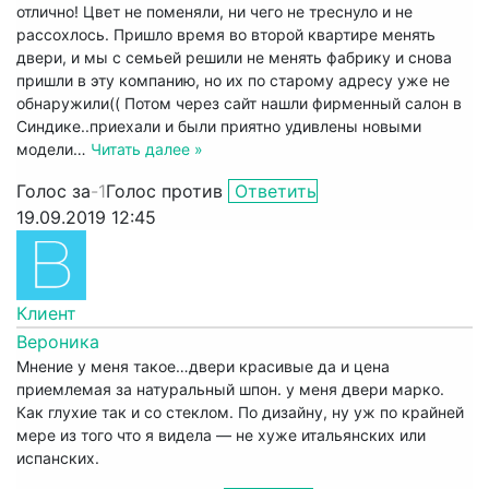
отлично! Цвет не поменяли, ни чего не треснуло и не
рассохлось. Пришло время во второй квартире менять
двери, и мы с семьей решили не менять фабрику и снова
пришли в эту компанию, но их по старому адресу уже не
обнаружили(( Потом через сайт нашли фирменный салон в
Синдике..приехали и были приятно удивлены новыми
модели
…
Читать далее »
Голос за
-1
Голос против
Ответить
19.09.2019 12:45
Клиент
Вероника
Мнение у меня такое…двери красивые да и цена
приемлемая за натуральный шпон. у меня двери марко.
Как глухие так и со стеклом. По дизайну, ну уж по крайней
мере из того что я видела — не хуже итальянских или
испанских.