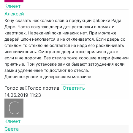
Клиент
Алексей
Хочу сказать несколько слов о продукции фабрики Рада
Дорс. Часто покупаю двери для установки в домах и
квартирах. Нареканий пока никаких нет. При монтаже
дверей шпон нелопается и не отклеивается. Если дверь со
стеклом то стекло не болтается не надо его расклинивать
или силиконить. Смотрятся двери тоже прилично даже
если и не дорогие. Без стекла тоже хорошие двери филенки
приятные. При установке замка бывают затруднения если
замки удлененные то достают до стекла.
Двери покупаем в дилеровском магазине
Голос за
0
Голос против
Ответить
14.06.2019 11:23
Клиент
Cвета