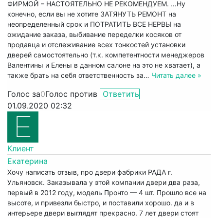
ФИРМОЙ – НАСТОЯТЕЛЬНО НЕ РЕКОМЕНДУЕМ. …Ну
конечно, если вы не хотите ЗАТЯНУТЬ РЕМОНТ на
неопределенный срок и ПОТРАТИТЬ ВСЕ НЕРВЫ на
ожидание заказа, выбивание переделки косяков от
продавца и отслеживание всех тонкостей установки
дверей самостоятельно (т.к. компетентности менеджеров
Валентины и Елены в данном салоне на это не хватает), а
также брать на себя ответственность за
…
Читать далее »
Голос за
0
Голос против
Ответить
01.09.2020 02:32
Клиент
Екатерина
Хочу написать отзыв, про двери фабрики РАДА г.
Ульяновск. Заказывала у этой компании двери два раза,
первый в 2012 году, модель Пронто — 4 шт. Прошло все на
высоте, и привезли быстро, и поставили хорошо. да и в
интерьере двери выглядят прекрасно. 7 лет двери стоят