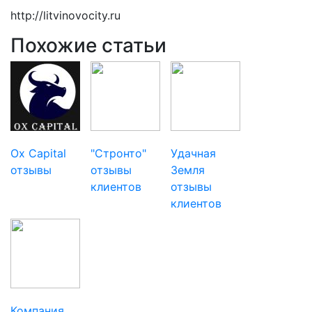
http://litvinovocity.ru
Похожие статьи
Ox Capital
"Стронто"
Удачная
отзывы
отзывы
Земля
клиентов
отзывы
клиентов
Компания